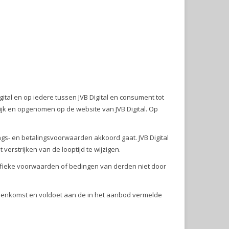
tal en op iedere tussen JVB Digital en consument tot
k en opgenomen op de website van JVB Digital. Op
ngs- en betalingsvoorwaarden akkoord gaat. JVB Digital
verstrijken van de looptijd te wijzigen.
ifieke voorwaarden of bedingen van derden niet door
reenkomst en voldoet aan de in het aanbod vermelde