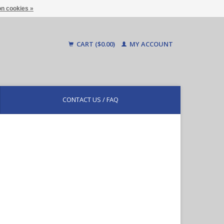
n cookies »
CART ($0.00)
MY ACCOUNT
CONTACT US / FAQ