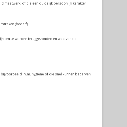
d maatwerk, of die een duidelijk persoonlijk karakter
rstreken (bederf).
 zijn om te worden teruggezonden en waarvan de
bijvoorbeeld i.v.m. hygiëne of die snel kunnen bederven