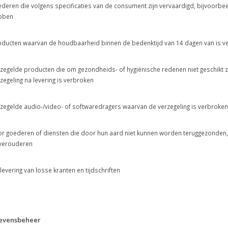
deren die volgens specificaties van de consument zijn vervaardigd, bijvoorbeel
bben
ducten waarvan de houdbaarheid binnen de bedenktijd van 14 dagen van is ve
zegelde producten die om gezondheids- of hygiënische redenen niet geschikt
zegeling na levering is verbroken
zegelde audio-/video- of softwaredragers waarvan de verzegeling is verbroken
r goederen of diensten die door hun aard niet kunnen worden teruggezonden, 
 verouderen
levering van losse kranten en tijdschriften
evensbeheer