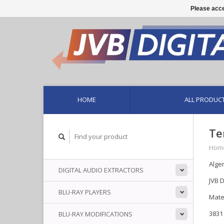
Please acce
HOME
ALL PRODUC
Te
Hom
Alge
DIGITAL AUDIO EXTRACTORS
JV
BLU-RAY PLAYERS
Mate
3831
BLU-RAY MODIFICATIONS